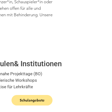
nzer*in, Schauspieler*in oder
hen offen für alle und
hen mit Behinderung. Unsere
ulen& Institutionen
snahe Projekttage (BO)
lerische Workshops
ise für Lehrkräfte
Schulangebote