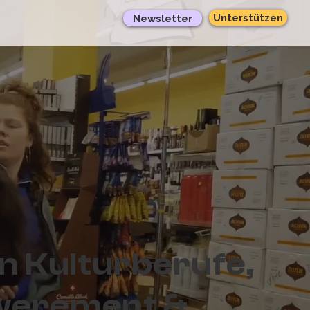
Unterstützen
Newsletter
n Kulturberufe,
erement &