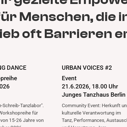
ür Menschen, die 
ieb oft Barrieren e
NG DANCE
URBAN VOICES #2
preihe
Event
2026
21.6.2026, 18.00 Uhr
Junges Tanzhaus Berlin
h-Schreib-Tanzlabor".
Community Event: Herkunft u
 Workshopreihe für
kulturelle Verantwortung im
von 15-26 Jahre von
Tanz, Performances, Austausc