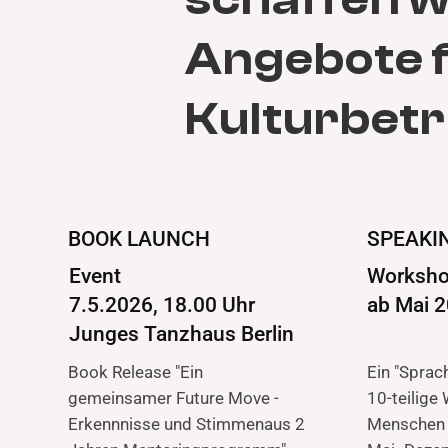
Angebote f
Kulturbetr
BOOK LAUNCH
SPEAKI
Event
Worksho
7.5.2026, 18.00 Uhr
ab Mai 
Junges Tanzhaus Berlin
Book Release "Ein
Ein "Sprac
gemeinsamer Future Move -
10-teilige
Erkennnisse und Stimmenaus 2
Menschen 