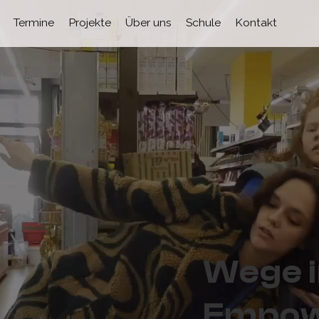
Termine
Projekte
Über uns
Schule
Kontakt
Wege i
Empow