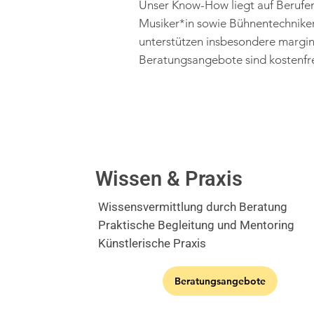
Unser Know-How liegt auf Berufen
Musiker*in sowie Bühnentechniker
unterstützen insbesondere margi
Beratungsangebote sind kostenfre
Wissen & Praxis
Wissensvermittlung durch Beratung
Praktische Begleitung und Mentoring
Künstlerische Praxis
Beratungsangebote