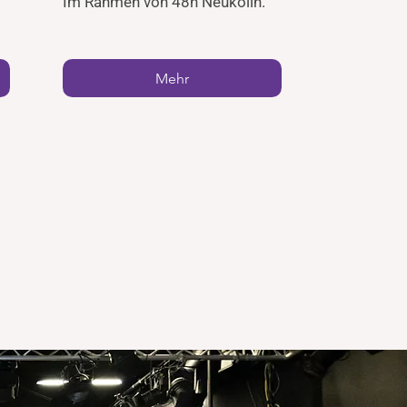
Im Rahmen von 48h Neukölln.
Mehr