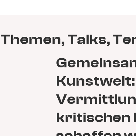
Themen, Talks, Te
Gemeinsam 
Kunstwelt:
Vermittlun
kritischen
schaffen w