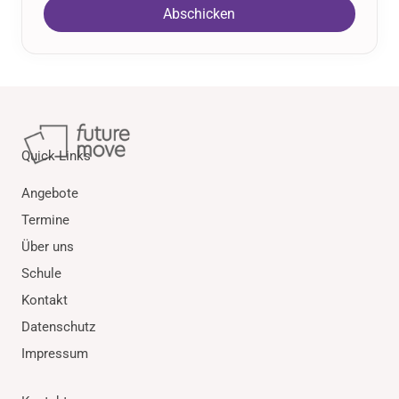
Grund der Anfrage
Abschicken
Deine Nachricht
Quick Links
Angebote
Termine
Über uns
Schule
Kontakt
Datenschutz
Impressum