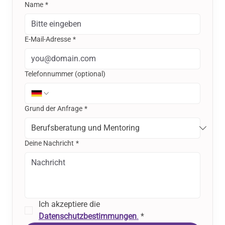
Name
*
E-Mail-Adresse
*
Telefonnummer (optional)
Name
Grund der Anfrage
*
E-Mail Adresse
Deine Nachricht
*
Telefonnummer (optional)
Ich akzeptiere die 
Datenschutzbestimmungen
.
*