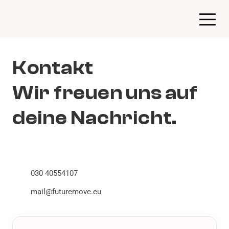
Kontakt
Kontakt
Wir freuen uns auf
Wir freuen
deine Nachricht.
uns auf deine
Nachricht.
030 40554107
mail@futuremove.eu