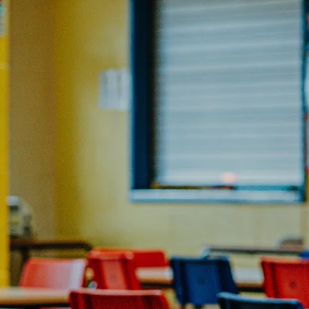
Explore What
Lies Beyond